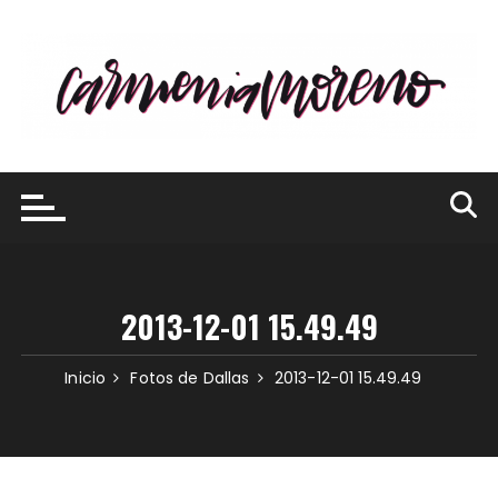
Saltar
al
contenido
2013-12-01 15.49.49
Inicio
Fotos de Dallas
2013-12-01 15.49.49