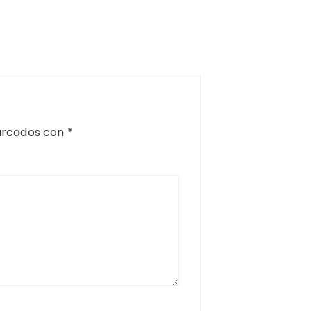
arcados con
*