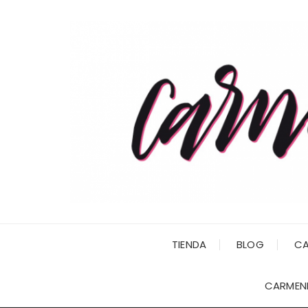
Saltar
al
contenido
TIENDA
BLOG
CA
CARMENI