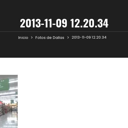
2013-11-09 12.20.34
2013-11-09 12.20.34
Inicio
Fotos de Dallas