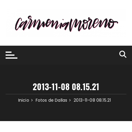
Saltar
al
contenido
2013-11-08 08.15.21
Inicio
Fotos de Dallas
2013-11-08 08.15.21