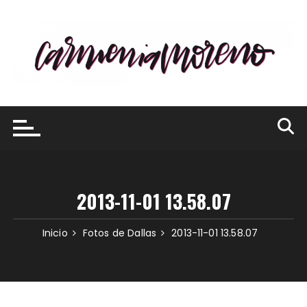
Saltar
al
contenido
2013-11-01 13.58.07
Inicio
Fotos de Dallas
2013-11-01 13.58.07