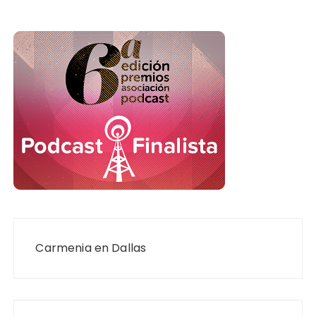
Navegación
de
Carmenia en Dallas
entradas