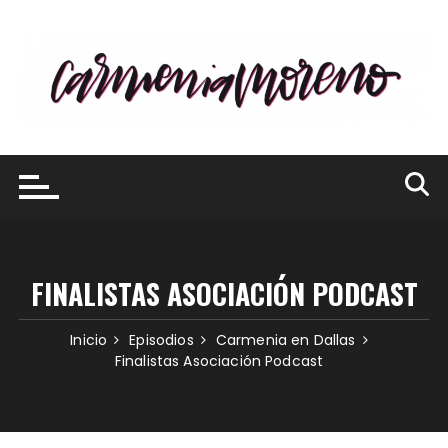
Saltar
al
contenido
FINALISTAS ASOCIACIÓN PODCAST
Inicio
Episodios
Carmenia en Dallas
Finalistas Asociación Podcast